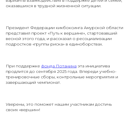
варианты взаимодействия в поддержке детей и семей,
оказавшихся в трудной жизненной ситуации.
Президент Федерации кикбоксинга Амурской области
представил проект «Путь к вершине», стартовавший
весной этого года, и рассказал о ресоциализации
подростков «группы риска» в единоборствах.
При поддержке
фонда Потанина
эта инициатива
продлится до сентября 2025 года. Впереди учебно-
тренировочные сборы, контрольные мероприятия и
завершающий чемпионат.
Уверены, это поможет нашим участникам достичь
своих «вершин»!