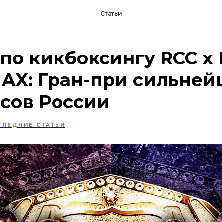
Статьи
по кикбоксингу RCC x 
MAX: Гран-при сильне
сов России
СЛЕДНИЕ СТАТЬИ