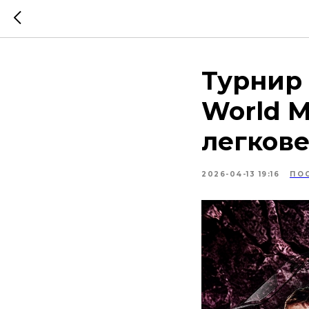
Турнир 
World 
легкове
2026-04-13 19:16
ПО