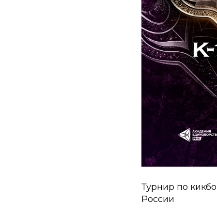
Турнир по кикбо
России