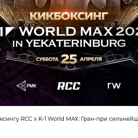
ксингу RCC x K-1 World MAX: Гран-при сильней