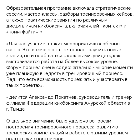
Образовательная программа включала стратегические
сессии, мастер-классы, разборы тренировочных кейсов,
а также практические занятия по различным
дисциплинам кикбоксинга, включая «лайт-контакт» и
«поинтфайтинг».
«Для нас участие в таких мероприятиях особенно
важно. Это возможность не только получить новые
знания, но и пообщаться с коллегами, увидеть, как
выстраивается работа на более высоком уровне.
Форум прошел очень содержательно - многие моменты
уже планирую внедрять в тренировочный процесс.
Рад, что есть возможность приезжать и участвовать в
таких проектах»,
- делится Александр Покатнев, руководитель и тренер
филиала Федерации кикбоксинга Амурской области в
г. Тында.
Отдельное внимание было уделено вопросам
построения тренировочного процесса, развитию
тренерских компетенций и работе с разным уровнем
подготовки спортсменов.