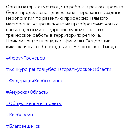
Организаторы отмечают, что работа в рамках проекта
будет продолжена - далее запланированы выездные
мероприятия по развитию профессионального
мастерства, направленные на приобретение новых
навыков, знаний, внедрение лучших практик
тренерской работы в территориях региона.
Принимающие площадки - филиалы Федерации
кикбоксинга в г. Свободный, г. Белогорск, г. Тында.
#ФорумТренеров
#КонкурсГрантовГубернатораАмурскойОбласти
#ФедерацияКикбоксинга
#АмурскаяОбласть
#ОбщественныеПроекты
#Кикбоксинг
#Благовещенск