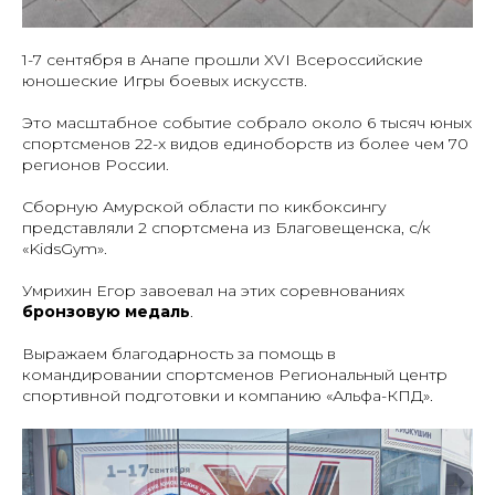
1-7 сентября в Анапе прошли XVI Всероссийские
юношеские Игры боевых искусств.
Это масштабное событие собрало около 6 тысяч юных
спортсменов 22-х видов единоборств из более чем 70
регионов России.
Сборную Амурской области по кикбоксингу
представляли 2 спортсмена из Благовещенска, с/к
«KidsGym».
Умрихин Егор завоевал на этих соревнованиях
бронзовую медаль
.
Выражаем благодарность за помощь в
командировании спортсменов Региональный центр
спортивной подготовки и компанию «Альфа-КПД».