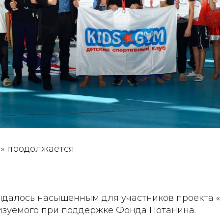
е» продолжается
ыдалось насыщенным для участников проекта «
изуемого при поддержке Фонда Потанина.