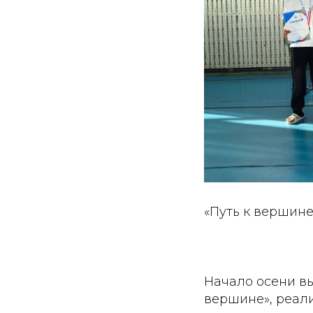
«Путь к вершин
Начало осени в
вершине», реал