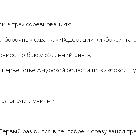
и в трех соревнованиях:
 отборочных схватках Федерации кикбоксинга р
урнире по боксу «Осенний ринг»;
 в первенстве Амурской области по кикбоксингу.
тся впечатлениями.
«Первый раз бился в сентябре и сразу занял тре