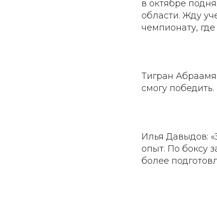
в октябре подня
области. Жду у
чемпионату, где
Тигран Абраамян
смогу победить.
Илья Давыдов: «
опыт. По боксу 
более подготовл