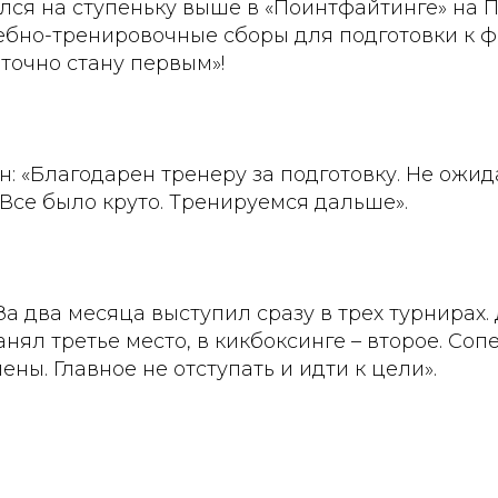
лся на ступеньку выше в «Поинтфайтинге» на 
чебно-тренировочные сборы для подготовки к 
 точно стану первым»!
: «Благодарен тренеру за подготовку. Не ожида
 Все было круто. Тренируемся дальше».
За два месяца выступил сразу в трех турнирах
занял третье место, в кикбоксинге – второе. Со
ены. Главное не отступать и идти к цели».