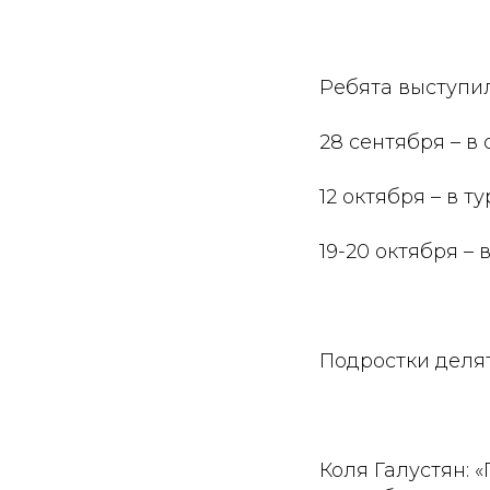
Ребята выступил
28 сентября – в
12 октября – в т
19-20 октября –
Подростки деля
Коля Галустян: 