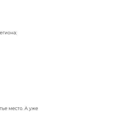
егиона;
тье место. А уже