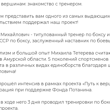
 вершинам: знакомство с тренером.
им представить вам одного из самых выдающих
ольствием поддержал наш проект!
Михайлович - титулованный тренер по боксу и
ССР по боксу, заслуженный наставник по боев
лизм и большой опыт Михаила Тетерева счита
в Амурской области. 5 поколений спортсменов
та в различных видах единоборств благодаря 
овича!
 прошёл интенсив в рамках проекта «Путь к ве
рация при поддержке Фонда Потанина.
в ходе него 3 дня проводил тренировки по бок
проекта.