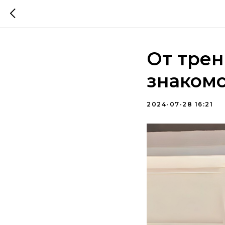
От трен
знакомс
2024-07-28 16:21