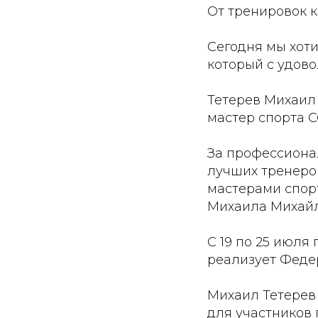
От тренировок к
Сегодня мы хот
который с удов
Тетерев Михаил 
мастер спорта С
За профессиона
лучших тренеро
мастерами спор
Михаила Михайл
С 19 по 25 июля
реализует Феде
Михаил Тетерев 
для участников 