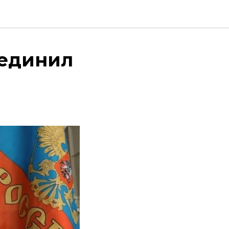
ъединил