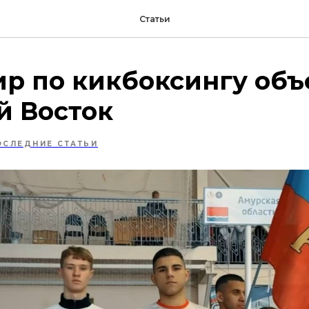
Статьи
ир по кикбоксингу об
й Восток
ОСЛЕДНИЕ СТАТЬИ