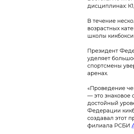
дисциплинах: К1
В течение неско
возрастных кат
школы кикбокси
Президент Феде
уделяет большо
спортсмены уве
аренах.
«Проведение че
— это знаковое 
достойный уров
Федерации кикбо
создавал этот 
филиала РСБИ