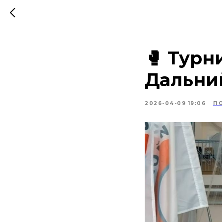
🥊 Турн
Дальни
2026-04-09 19:06
П